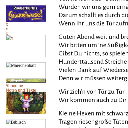
Würden wir uns gern ern
Darum schallt es durch di
Wenn Ihr uns die Tür auf
Guten Abend weit und bre
Wir bitten um 'ne Süßigk
Gibst Du nichts, so spiele
Hunderttausend Streiche 
Vielen Dank auf Wieders
Denn wir müssen weiter
Wir zieh'n von Tür zu Tür
Wir kommen auch zu Dir
Kleine Hexen mit schwar
Tragen riesengroße Tüte