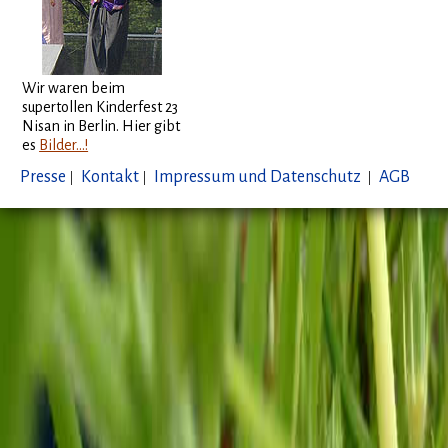
Wir waren beim
supertollen Kinderfest 23
Nisan in Berlin. Hier gibt
es
Bilder...!
Presse
|
Kontakt
|
Impressum und Datenschutz
|
AGB