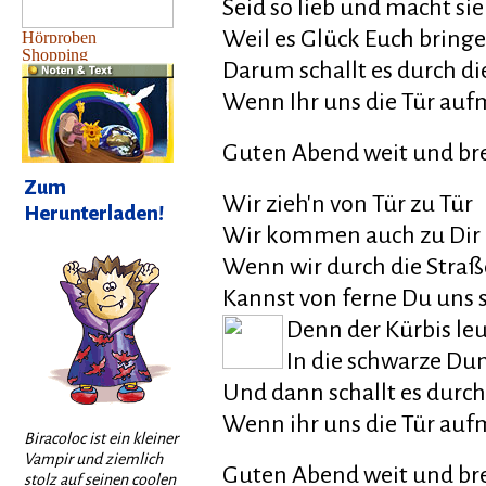
Seid so lieb und macht sie 
Weil es Glück Euch bringe
Darum schallt es durch di
Wenn Ihr uns die Tür auf
Guten Abend weit und br
Zum
Wir zieh'n von Tür zu Tür
Herunterladen!
Wir kommen auch zu Dir
Wenn wir durch die Stra
Kannst von ferne Du uns 
Denn der Kürbis leu
In die schwarze Du
Und dann schallt es durch
Wenn ihr uns die Tür auf
Biracoloc ist ein kleiner
Vampir und ziemlich
Guten Abend weit und br
stolz auf seinen coolen