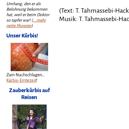
Umhang, den er als
Belohnung bekommen
(Text: T. Tahmassebi-Hack
hat, weil er beim Doktor
Musik: T. Tahmassebi-Ha
so tapfer war! (
...mehr
nette Monster
)
Unser Kürbis!
Zum Nachschlagen...
Kürbis-Erntezeit
!
Zauberkürbis auf
Reisen