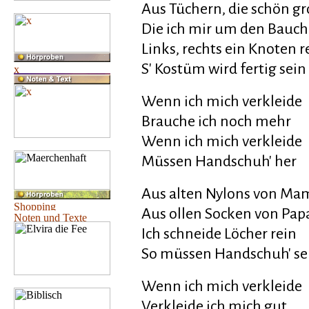
Aus Tüchern, die schön gr
Die ich mir um den Bauch
Links, rechts ein Knoten r
S' Kostüm wird fertig sein
Wenn ich mich verkleide
Brauche ich noch mehr
Wenn ich mich verkleide
Müssen Handschuh' her
Aus alten Nylons von Ma
Aus ollen Socken von Pap
Ich schneide Löcher rein
So müssen Handschuh' se
Wenn ich mich verkleide
Verkleide ich mich gut