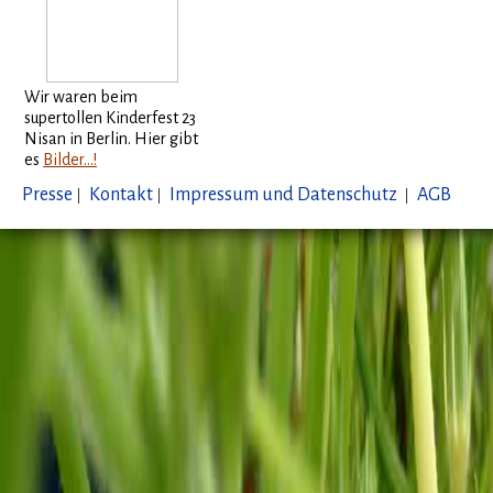
Wir waren beim
supertollen Kinderfest 23
Nisan in Berlin. Hier gibt
es
Bilder...!
Presse
|
Kontakt
|
Impressum und Datenschutz
|
AGB