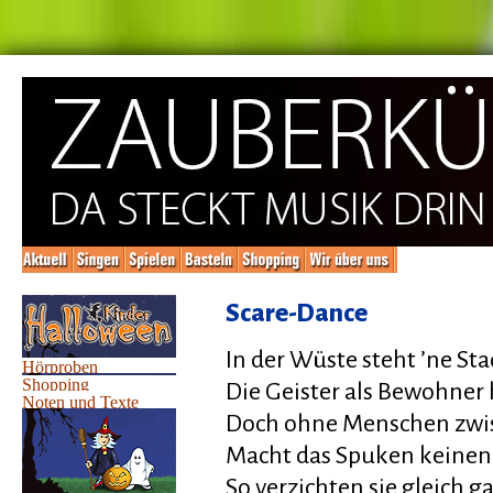
Scare-Dance
In der Wüste steht ’ne Sta
Die Geister als Bewohner 
Doch ohne Menschen zwi
Macht das Spuken keinen
So verzichten sie gleich g