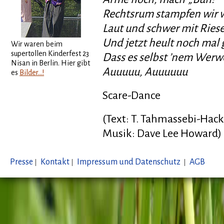
Rechtsrum stampfen wir 
Laut und schwer mit Rie
Und jetzt heult noch mal 
Wir waren beim
supertollen Kinderfest 23
Dass es selbst ’nem Werwo
Nisan in Berlin. Hier gibt
Auuuuu, Auuuuuu
es
Bilder...!
Scare-Dance
(Text: T. Tahmassebi-Hack
Musik: Dave Lee Howard)
Presse
|
Kontakt
|
Impressum und Datenschutz
|
AGB