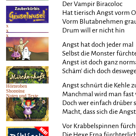
Der Vampir Biracoloc
Hat tierisch Angst vorm 
Vorm Blutabnehmen grau
Drum will er nicht hin
Angst hat doch jeder mal
Selbst die Monster fürcht
Angst ist doch ganz norm
Schäm' dich doch deswege
Angst schnürt die Kehle z
Manchmal wird man fast 
Doch wer einfach drüber s
Macht, dass sich die Angs
Vor Krabbelspinnen fürcht
Die Hexe Erna fürchterlic