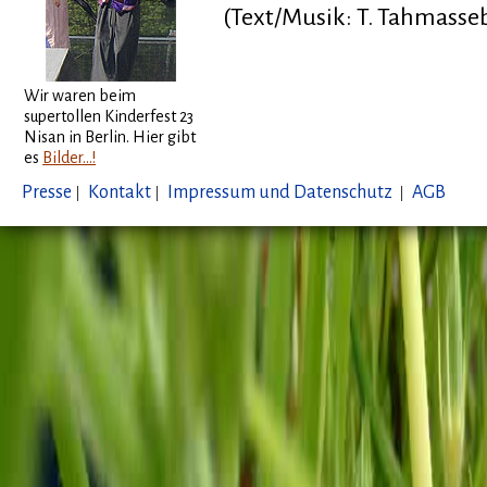
(Text/Musik: T. Tahmasse
Wir waren beim
supertollen Kinderfest 23
Nisan in Berlin. Hier gibt
es
Bilder...!
Presse
|
Kontakt
|
Impressum und Datenschutz
|
AGB